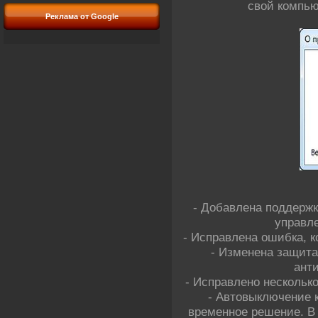
свой компью
Реклама от Google
- Добавлена поддерж
управле
- Исправлена ошибка, к
- Изменена защита
ант
- Исправлено нескольк
- Автовыключение 
временное решение. В