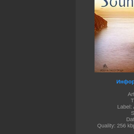
Инфор
Ar
T
Label:
S
Da
Quality: 256 kb