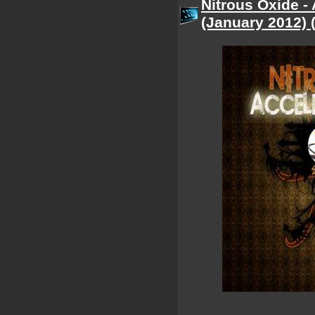
Nitrous Oxide -
(January 2012) 