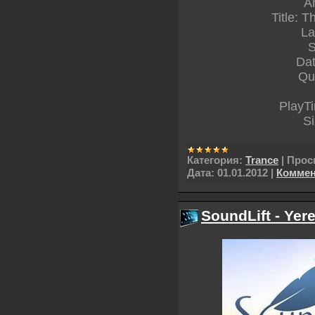
A
Title: 
La
S
Dat
Qu
PlayT
S
Категория:
Trance
|
Прос
Дата:
01.01.2012
|
Коммен
SoundLift - Yer