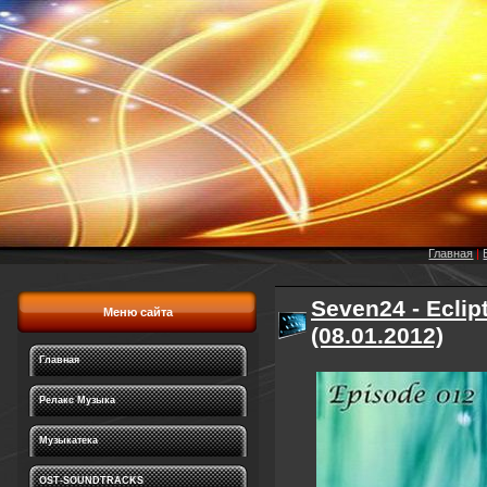
Главная
|
Seven24 - Eclip
Меню сайта
(08.01.2012)
Главная
Релакс Музыка
Музыкатека
OST-SOUNDTRACKS