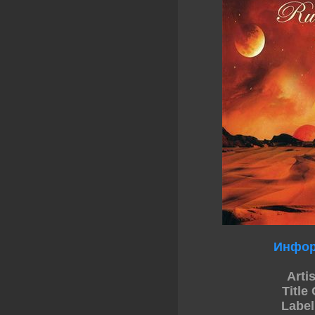
Инфор
Artis
Title
Label