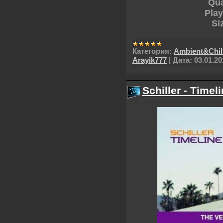
Qua
Pla
Si
Категория:
Ambient&Chil
Arayik777
|
Дата:
03.01.20
Schiller - Timel