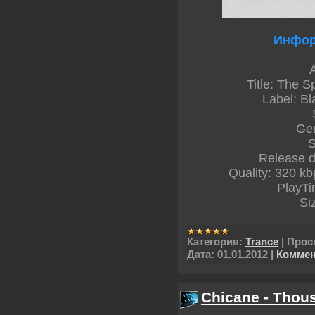
Инфор
A
Title: The 
Label: B
Gen
S
Release d
Quality: 320 kb
PlayTi
Si
Категория:
Trance
|
Прос
Дата:
01.01.2012
|
Коммен
Chicane - Thous