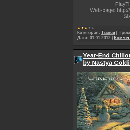
PlayT
Web-page: http:/
Si
Категория:
Trance
|
Прос
Дата:
01.01.2012
|
Коммен
Year-End Chillo
by Nastya Goldi