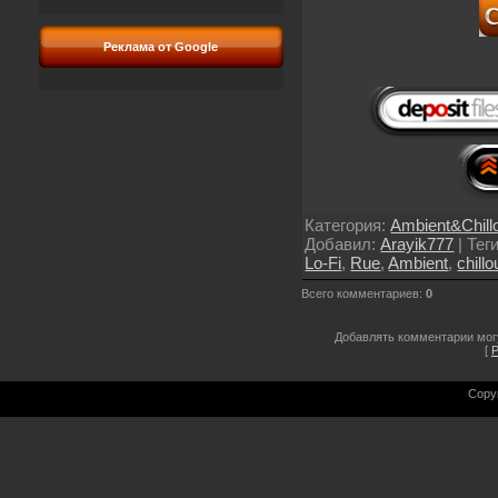
Реклама от Google
Категория
:
Ambient&Chill
Добавил
:
Arayik777
|
Тег
Lo-Fi
,
Rue
,
Ambient
,
chillo
Всего комментариев
:
0
Добавлять комментарии мог
[
Р
Copy