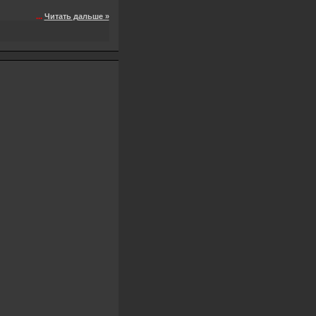
...
Читать дальше »