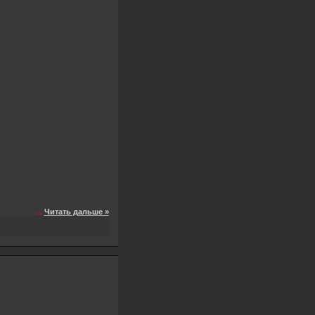
...
Читать дальше »