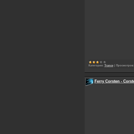
Категория:
Trance
|
Просмотров
Ferry Corsten - Corst