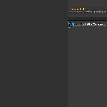
Категория:
Trance
|
Просмотров
SoundLift - Yerevan 