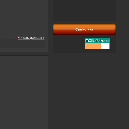
Статистика
...
Читать дальше »