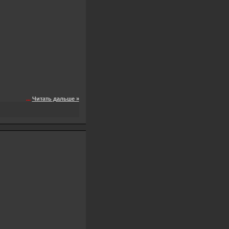
...
Читать дальше »