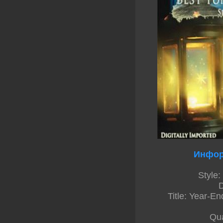
Инфор
Style:
Title: Year-E
Qua