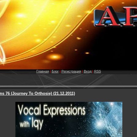
Главная
|
Блог
|
Регистрация
|
Вход
|
RSS
ns 76 (Journey To Orthosie) (21.12.2011)