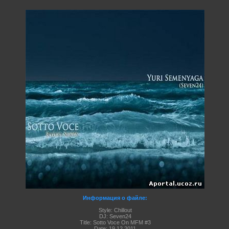
Информация о файле:
Style: Chillout
DJ: Seven24
Title: Sotto Voce On MFM #3
Date: 19.12.2011