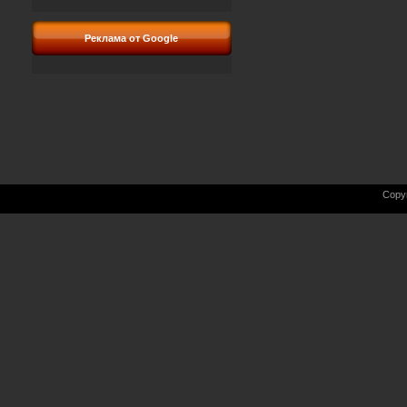
Реклама от Google
Copy