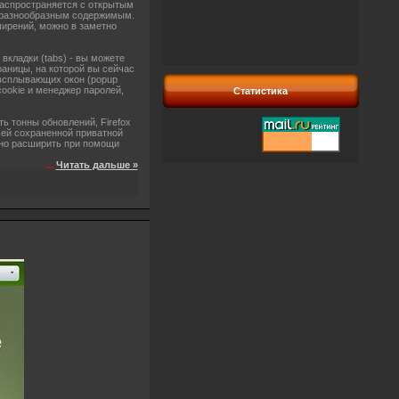
распространяется с открытым
м разнообразным содержимым.
ширений, можно в заметно
вкладки (tabs) - вы можете
раницы, на которой вы сейчас
 всплывающих окон (popup
cookie и менеджер паролей,
Статистика
ть тонны обновлений, Firefox
сей сохраненной приватной
ьно расширить при помощи
...
Читать дальше »