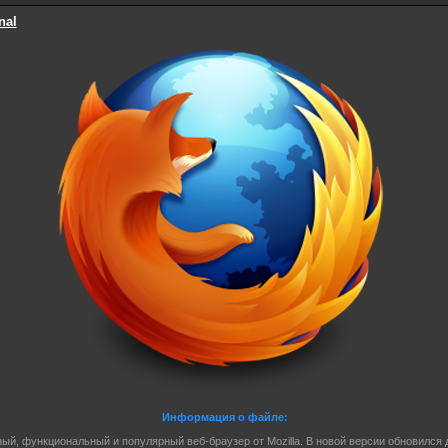
nal
Информация о файле:
ый, функциональный и популярный веб-браузер от Mozilla. В новой версии обновился 