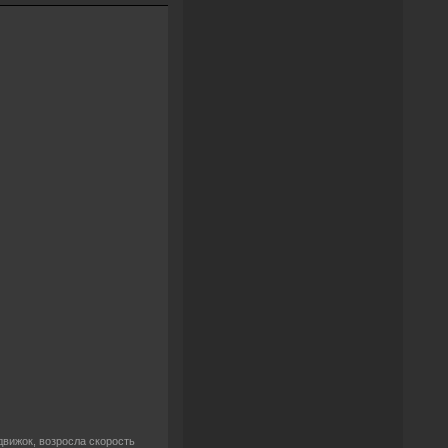
движок, возросла скорость