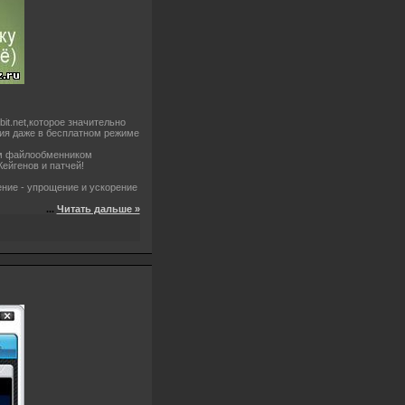
it.net,которое значительно
ния даже в бесплатном режиме
м файлообменником
Кейгенов и патчей!
ние - упрощение и ускорение
...
Читать дальше »