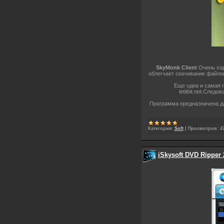
SkyMonk Client
Очень хор
облегчает скачивание файло
Еще одна и самая
letitbit.net.След
Программа предназначена дл
Категория:
Soft
|
Просмотров:
4
iSkysoft DVD Ripper 