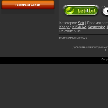
Реклама от Google
Категория
:
Soft
|
Просмотров
Kasper
,
KIS/KAV
,
Kaspersky
,
Рейтинг
:
5.0
/
1
Всего комментариев
:
0
Добавлять комментарии мог
[
Р
Copy