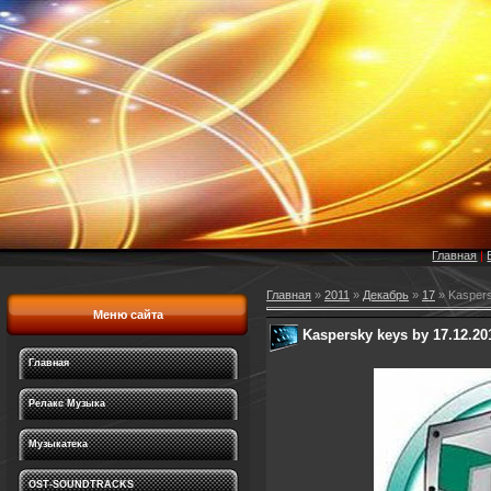
Главная
|
Главная
»
2011
»
Декабрь
»
17
» Kaspers
Меню сайта
Kaspersky keys by 17.12.20
Главная
Релакс Музыка
Музыкатека
OST-SOUNDTRACKS