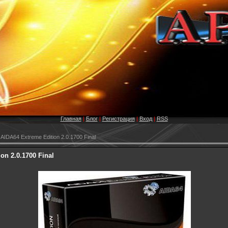
Главная
|
Блог
|
Регистрация
|
Вход
|
RSS
AIDA64 Extreme Edition 2.0.1700 Final
on 2.0.1700 Final