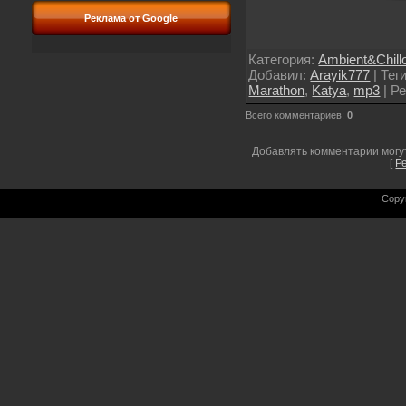
Реклама от Google
Категория
:
Ambient&Chill
Добавил
:
Arayik777
|
Тег
Marathon
,
Katya
,
mp3
|
Ре
Всего комментариев
:
0
Добавлять комментарии могу
[
Р
Copy