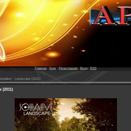
Главная
|
Блог
|
Регистрация
|
Вход
|
RSS
oulalive - Landscape (2011)
 (2011)