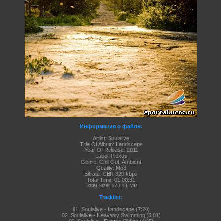
Информация о файле:
Artist: Soulalive
Title Of Album: Landscape
Year Of Release: 2011
Label: Plexus
Genre: Chill Out, Ambient
Quality: Mp3
Bitrate: CBR 320 kbps
Total Time: 01:00:31
Total Size: 123.41 MB
Tracklist:
01. Soulalive - Landscape (7:20)
02. Soulalive - Heavenly
Swimming
(5:01)
03. Soulalive - Electric Sliding (4:25)