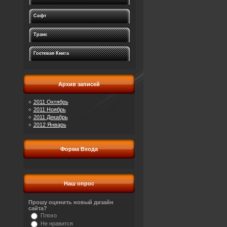
Софт
Транс
Гостевая Книга
Архив записей
2011 Октябрь
2011 Ноябрь
2011 Декабрь
2012 Январь
Форма Входа
Наш опрос
Прошу оценить новый дизайн
сайта?
Плохо
Не нравится