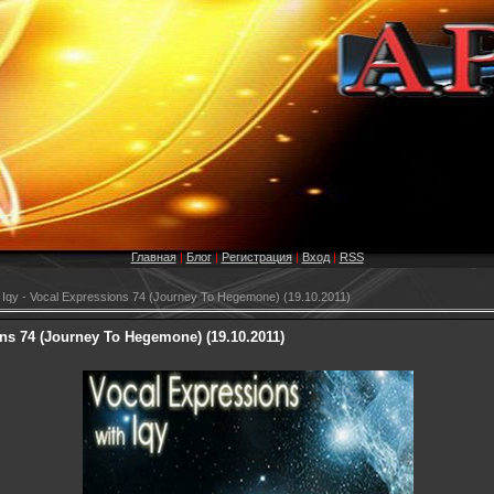
Главная
|
Блог
|
Регистрация
|
Вход
|
RSS
Iqy - Vocal Expressions 74 (Journey To Hegemone) (19.10.2011)
ons 74 (Journey To Hegemone) (19.10.2011)