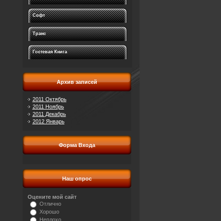
Софт
Транс
Гостевая Книга
Архив записей
2011 Октябрь
2011 Ноябрь
2011 Декабрь
2012 Январь
Форма Входа
Наш опрос
Оцените мой сайт
Отлично
Хорошо
Неплохо