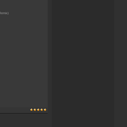
 Remix)