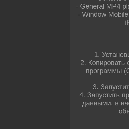
- General MP4 pla
- Window Mobile
i
1. Установ
2. Копировать 
программы (Cr
3. Запусти
4. Запустить п
данными, в на
об