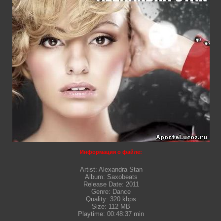
Информация о файле:
Artist: Alexandra Stan

Album: Saxobeats

Release Date: 2011

Genre: Dance
Quality: 320 kbps
Size: 112 MB
Playtime: 00:48:37 min