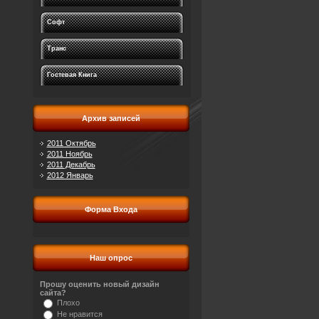
Софт
Транс
Гостевая Книга
Архив записей
2011 Октябрь
2011 Ноябрь
2011 Декабрь
2012 Январь
Форма Входа
Наш опрос
Прошу оценить новый дизайн
сайта?
Плохо
Не нравится